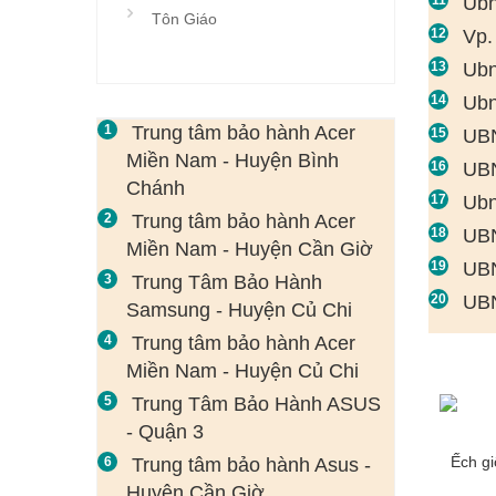
Ubn
Tôn Giáo
Vp.
Ubn
Ubn
Trung tâm bảo hành Acer
UBN
Miền Nam - Huyện Bình
UBN
Chánh
Ubn
Trung tâm bảo hành Acer
UBN
Miền Nam - Huyện Cần Giờ
UBN
Trung Tâm Bảo Hành
UBN
Samsung - Huyện Củ Chi
Trung tâm bảo hành Acer
Miền Nam - Huyện Củ Chi
Trung Tâm Bảo Hành ASUS
- Quận 3
Ếch g
Trung tâm bảo hành Asus -
Huyện Cần Giờ