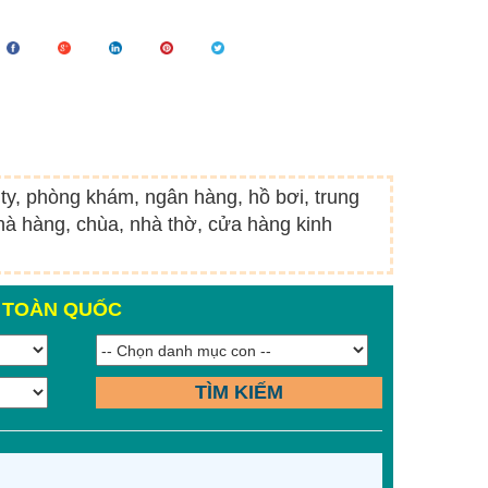
 ty, phòng khám, ngân hàng, hồ bơi, trung
à hàng, chùa, nhà thờ, cửa hàng kinh
N TOÀN QUỐC
TÌM KIẾM