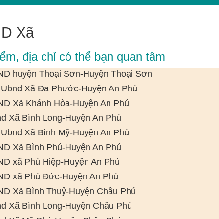
D Xã
iểm, địa chỉ có thể bạn quan tâm
D huyện Thoại Sơn-Huyện Thoại Sơn
 Ubnd Xã Đa Phước-Huyện An Phú
D Xã Khánh Hòa-Huyện An Phú
d Xã Bình Long-Huyện An Phú
 Ubnd Xã Bình Mỹ-Huyện An Phú
D Xã Bình Phú-Huyện An Phú
D xã Phú Hiệp-Huyện An Phú
D xã Phú Đức-Huyện An Phú
D Xã Bình Thuỷ-Huyện Châu Phú
d Xã Bình Long-Huyện Châu Phú