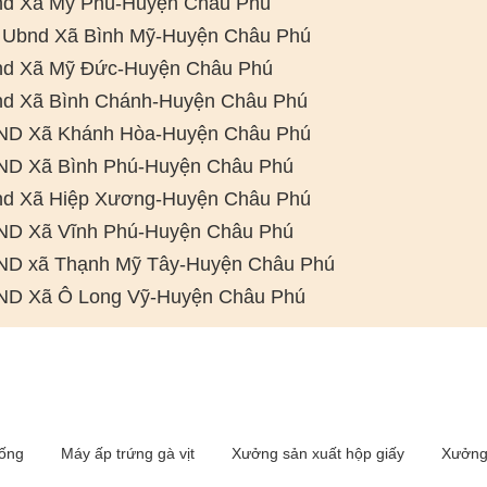
d Xã Mỹ Phú-Huyện Châu Phú
 Ubnd Xã Bình Mỹ-Huyện Châu Phú
d Xã Mỹ Đức-Huyện Châu Phú
d Xã Bình Chánh-Huyện Châu Phú
D Xã Khánh Hòa-Huyện Châu Phú
D Xã Bình Phú-Huyện Châu Phú
d Xã Hiệp Xương-Huyện Châu Phú
D Xã Vĩnh Phú-Huyện Châu Phú
D xã Thạnh Mỹ Tây-Huyện Châu Phú
D Xã Ô Long Vỹ-Huyện Châu Phú
iống
Máy ấp trứng gà vịt
Xưởng sản xuất hộp giấy
Xưởng 