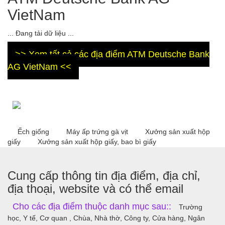
VietNam
... Đang tải dữ liệu ...
>> Xem tất cả các địa điểm ATM Deutsche Bank
AG VietNam <<
Ếch giống
Máy ấp trứng gà vịt
Xưởng sản xuất hộp
giấy
Xưởng sản xuất hộp giấy, bao bì giấy
Cung cấp thông tin địa điểm, địa chỉ,
địa thoại, website và có thể email
Cho các địa điểm thuộc danh mục sau::
Trường
học, Y tế, Cơ quan , Chùa, Nhà thờ, Công ty, Cửa hàng, Ngân