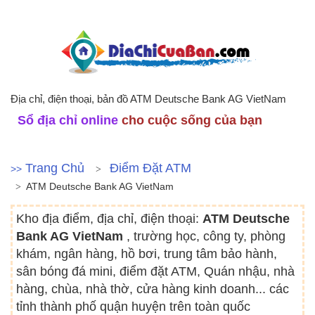
Địa chỉ, điện thoại, bản đồ ATM Deutsche Bank AG VietNam
Sổ địa chỉ online
cho cuộc sống của bạn
Trang Chủ
Điểm Đặt ATM
>>
ATM Deutsche Bank AG VietNam
Kho địa điểm, địa chỉ, điện thoại:
ATM Deutsche
Bank AG VietNam
, trường học, công ty, phòng
khám, ngân hàng, hồ bơi, trung tâm bảo hành,
sân bóng đá mini, điểm đặt ATM, Quán nhậu, nhà
hàng, chùa, nhà thờ, cửa hàng kinh doanh... các
tỉnh thành phố quận huyện trên toàn quốc