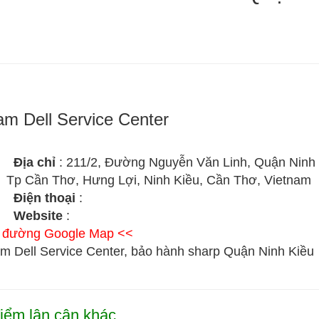
am Dell Service Center
Địa chỉ
: 211/2, Đường Nguyễn Văn Linh, Quận Ninh 
Tp Cần Thơ, Hưng Lợi, Ninh Kiều, Cần Thơ, Vietnam
Điện thoại
:
Website
:
ỉ đường Google Map <<
m Dell Service Center, bảo hành sharp Quận Ninh Kiều
iểm lân cận khác