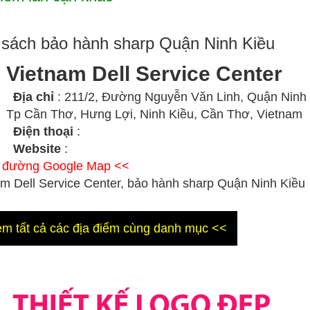
sách bảo hành sharp Quận Ninh Kiều
Vietnam Dell Service Center
Địa chỉ
: 211/2, Đường Nguyễn Văn Linh, Quận Ninh 
Tp Cần Thơ, Hưng Lợi, Ninh Kiều, Cần Thơ, Vietnam
Điện thoại
:
Website
:
ỉ đường Google Map <<
m Dell Service Center, bảo hành sharp Quận Ninh Kiều
m tất cả các địa điểm cùng danh mục <<