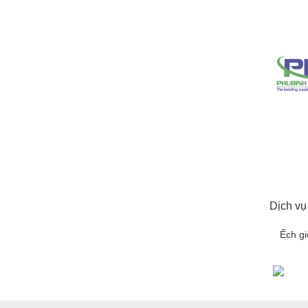
Dịch vụ
Ếch g