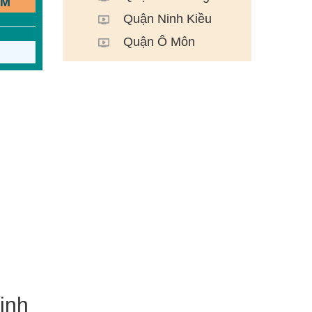
ẾM
Quận Ninh Kiều
Quận Ô Môn
inh