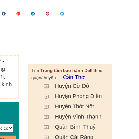
 -
ng
Tìm
Trung tâm bảo hành Dell
theo
ni,
Cần Thơ
quận/ huyện -
 kinh
Huyện Cờ Đỏ
Huyện Phong Điền
Huyện Thốt Nốt
Huyện Vĩnh Thạnh
Quận Bình Thuỷ
Quận Cái Răng