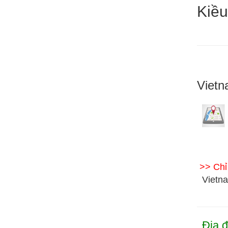
Kiều
Vietn
>> Ch
Vietna
Địa đ