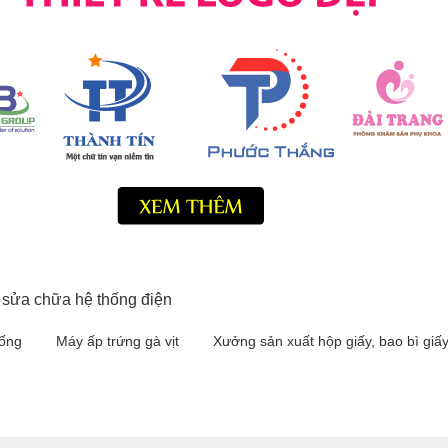
 sửa chữa hệ thống điện
iống
Máy ấp trứng gà vịt
Xưởng sản xuất hộp giấy, bao bì giấ