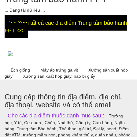
... Đang tải dữ liệu ...
>> Xem tất cả các địa điểm Trung tâm bảo hành
FPT <<
Ếch giống
Máy ấp trứng gà vịt
Xưởng sản xuất hộp
giấy
Xưởng sản xuất hộp giấy, bao bì giấy
Cung cấp thông tin địa điểm, địa chỉ,
địa thoại, website và có thể email
Cho các địa điểm thuộc danh mục sau::
Trường
học, Y tế, Cơ quan , Chùa, Nhà thờ, Công ty, Cửa hàng, Ngân
hàng, Trung tâm Bảo hành, Thể thao, giải trí, Đại lý, head, Điểm
đặt ATM, trường mầm non, phòng khám thú y, quán nhậu, phòng