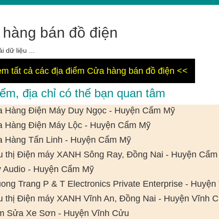
hàng bán đồ điện
i dữ liệu ...
m tất cả các địa điểm Cửa hàng bán đồ điện <<
iểm, địa chỉ có thể bạn quan tâm
 Hàng Điện Máy Duy Ngọc - Huyện Cẩm Mỹ
 Hàng Điện Máy Lộc - Huyện Cẩm Mỹ
 Hàng Tấn Linh - Huyện Cẩm Mỹ
u thị Điện máy XANH Sông Ray, Đồng Nai - Huyện Cẩm
 Audio - Huyện Cẩm Mỹ
ong Trang P & T Electronics Private Enterprise - Huyệ
u thị Điện máy XANH Vĩnh An, Đồng Nai - Huyện Vĩnh 
m Sửa Xe Sơn - Huyện Vĩnh Cửu