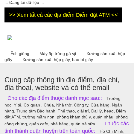
... Đang tải dữ liệu ...
>> Xem tất cả các địa điểm Điểm đặt ATM <<
Ếch giống
Máy ấp trứng gà vịt
Xưởng sản xuất hộp
giấy
Xưởng sản xuất hộp giấy, bao bì giấy
Cung cấp thông tin địa điểm, địa chỉ,
địa thoại, website và có thể email
Cho các địa điểm thuộc danh mục sau::
Trường
học, Y tế, Cơ quan , Chùa, Nhà thờ, Công ty, Cửa hàng, Ngân
hàng, Trung tâm Bảo hành, Thể thao, giải trí, Đại lý, head, Điểm
đặt ATM, trường mầm non, phòng khám thú y, quán nhậu, phòng
Thuộc các
công chứng, quán cafe, nhà hàng, quán trà sữa ...
tỉnh thành quận huyện trên toàn quốc:
Hồ Chí Minh,