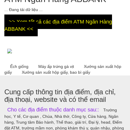
... Đang tải dữ liệu ...
>> Xem tất cả các địa điểm ATM Ngân Hàng
ABBANK <<
Ếch giống
Máy ấp trứng gà vịt
Xưởng sản xuất hộp
giấy
Xưởng sản xuất hộp giấy, bao bì giấy
Cung cấp thông tin địa điểm, địa chỉ,
địa thoại, website và có thể email
Cho các địa điểm thuộc danh mục sau::
Trường
học, Y tế, Cơ quan , Chùa, Nhà thờ, Công ty, Cửa hàng, Ngân
hàng, Trung tâm Bảo hành, Thể thao, giải trí, Đại lý, head, Điểm
đặt ATM, trường mầm non, phòng khám thú y, quán nhậu, phòng