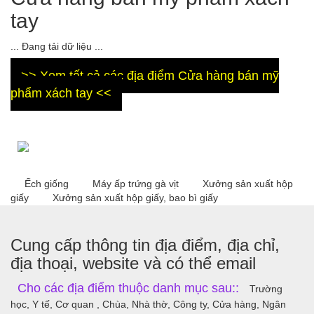
tay
... Đang tải dữ liệu ...
>> Xem tất cả các địa điểm Cửa hàng bán mỹ
phẩm xách tay <<
Ếch giống
Máy ấp trứng gà vịt
Xưởng sản xuất hộp
giấy
Xưởng sản xuất hộp giấy, bao bì giấy
Cung cấp thông tin địa điểm, địa chỉ,
địa thoại, website và có thể email
Cho các địa điểm thuộc danh mục sau::
Trường
học, Y tế, Cơ quan , Chùa, Nhà thờ, Công ty, Cửa hàng, Ngân