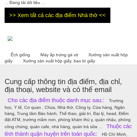
... Đang tải dữ liệu ...
>> Xem tất cả các địa điểm Nhà thờ <<
Ếch giống
Máy ấp trứng gà vịt
Xưởng sản xuất hộp
giấy
Xưởng sản xuất hộp giấy, bao bì giấy
Cung cấp thông tin địa điểm, địa chỉ,
địa thoại, website và có thể email
Cho các địa điểm thuộc danh mục sau::
Trường
học, Y tế, Cơ quan , Chùa, Nhà thờ, Công ty, Cửa hàng, Ngân
hàng, Trung tâm Bảo hành, Thể thao, giải trí, Đại lý, head, Điểm
đặt ATM, trường mầm non, phòng khám thú y, quán nhậu, phòng
Thuộc các
công chứng, quán cafe, nhà hàng, quán trà sữa ...
tỉnh thành quận huyện trên toàn quốc:
Hồ Chí Minh,