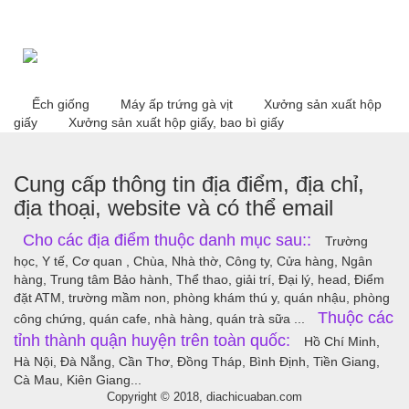
Ếch giống
Máy ấp trứng gà vịt
Xưởng sản xuất hộp
giấy
Xưởng sản xuất hộp giấy, bao bì giấy
Cung cấp thông tin địa điểm, địa chỉ,
địa thoại, website và có thể email
Cho các địa điểm thuộc danh mục sau::
Trường
học, Y tế, Cơ quan , Chùa, Nhà thờ, Công ty, Cửa hàng, Ngân
hàng, Trung tâm Bảo hành, Thể thao, giải trí, Đại lý, head, Điểm
đặt ATM, trường mầm non, phòng khám thú y, quán nhậu, phòng
Thuộc các
công chứng, quán cafe, nhà hàng, quán trà sữa ...
tỉnh thành quận huyện trên toàn quốc:
Hồ Chí Minh,
Hà Nội, Đà Nẵng, Cần Thơ, Đồng Tháp, Bình Định, Tiền Giang,
Cà Mau, Kiên Giang...
Copyright © 2018, diachicuaban.com