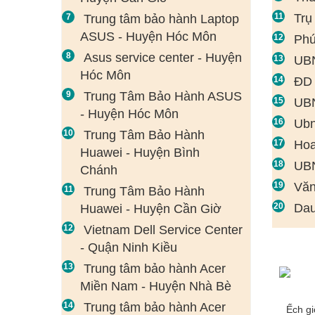
Trụ
Trung tâm bảo hành Laptop
ASUS - Huyện Hóc Môn
Phú
Asus service center - Huyện
UBN
Hóc Môn
ĐD 
Trung Tâm Bảo Hành ASUS
UBN
- Huyện Hóc Môn
Ubn
Trung Tâm Bảo Hành
Hoa
Huawei - Huyện Bình
UBN
Chánh
Văn
Trung Tâm Bảo Hành
Dau
Huawei - Huyện Cần Giờ
Vietnam Dell Service Center
- Quận Ninh Kiều
Trung tâm bảo hành Acer
Miền Nam - Huyện Nhà Bè
Trung tâm bảo hành Acer
Ếch g