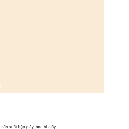
g
sản xuất hộp giấy, bao bì giấy