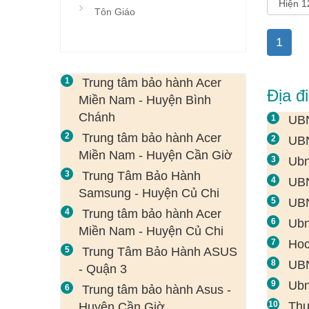
Tôn Giáo
1
Trung tâm bảo hành Acer
Địa đ
Miền Nam - Huyện Bình
Chánh
UBN
Trung tâm bảo hành Acer
UBN
Miền Nam - Huyện Cần Giờ
Ubn
Trung Tâm Bảo Hành
UBN
Samsung - Huyện Củ Chi
UBN
Trung tâm bảo hành Acer
Ubn
Miền Nam - Huyện Củ Chi
Hoc
Trung Tâm Bảo Hành ASUS
UBN
- Quận 3
Ubn
Trung tâm bảo hành Asus -
Thu
Huyện Cần Giờ