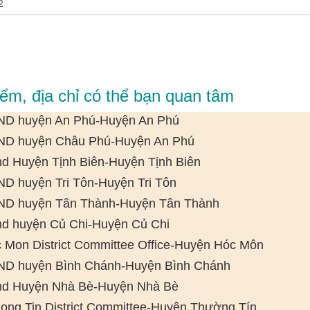
iểm, địa chỉ có thể bạn quan tâm
D huyện An Phú-Huyện An Phú
D huyện Châu Phú-Huyện An Phú
d Huyện Tịnh Biên-Huyện Tịnh Biên
D huyện Tri Tôn-Huyện Tri Tôn
D huyện Tân Thành-Huyện Tân Thành
d huyện Củ Chi-Huyện Củ Chi
 Mon District Committee Office-Huyện Hóc Môn
D huyện Bình Chánh-Huyện Bình Chánh
d Huyện Nhà Bè-Huyện Nhà Bè
ong Tin District Committee-Huyện Thường Tín