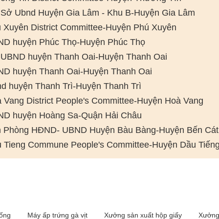
 Sở Ubnd Huyện Gia Lâm - Khu B-Huyện Gia Lâm
 Xuyên District Committee-Huyện Phú Xuyên
D huyện Phúc Thọ-Huyện Phúc Thọ
UBND huyện Thanh Oai-Huyện Thanh Oai
D huyện Thanh Oai-Huyện Thanh Oai
d huyện Thanh Trì-Huyện Thanh Trì
 Vang District People's Committee-Huyện Hoà Vang
D huyện Hoàng Sa-Quận Hải Châu
 Phòng HĐND- UBND Huyện Bàu Bàng-Huyện Bến Cát
 Tieng Commune People's Committee-Huyện Dầu Tiến
iống
Máy ấp trứng gà vịt
Xưởng sản xuất hộp giấy
Xưởng 