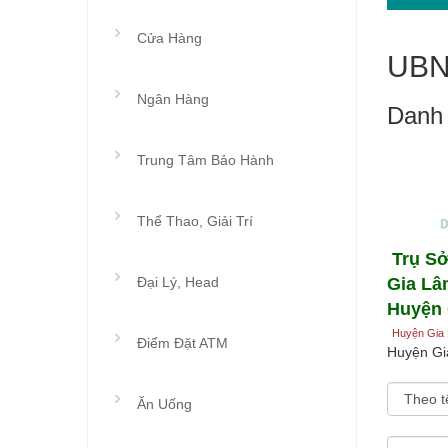
Cửa Hàng
UBN
Ngân Hàng
Danh
Trung Tâm Bảo Hành
Thể Thao, Giải Trí
Trụ S
Đại Lý, Head
Gia Lâ
Huyện 
Huyện Gia 
Điểm Đặt ATM
Huyện Gi
Sắp xếp t
Ăn Uống
Hiện