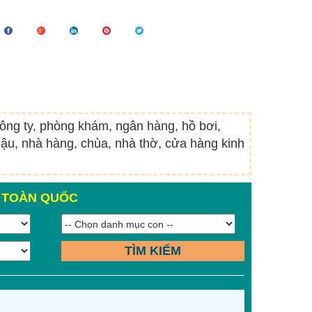
công ty, phòng khám, ngân hàng, hồ bơi,
ậu, nhà hàng, chùa, nhà thờ, cửa hàng kinh
N TOÀN QUỐC
TÌM KIẾM