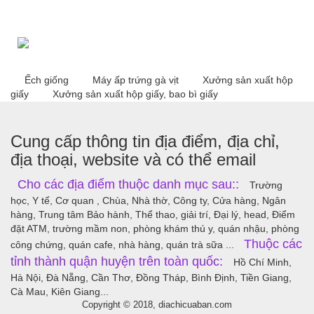
Ếch giống
Máy ấp trứng gà vịt
Xưởng sản xuất hộp
giấy
Xưởng sản xuất hộp giấy, bao bì giấy
Cung cấp thông tin địa điểm, địa chỉ,
địa thoại, website và có thể email
Cho các địa điểm thuộc danh mục sau::
Trường
học, Y tế, Cơ quan , Chùa, Nhà thờ, Công ty, Cửa hàng, Ngân
hàng, Trung tâm Bảo hành, Thể thao, giải trí, Đại lý, head, Điểm
đặt ATM, trường mầm non, phòng khám thú y, quán nhậu, phòng
Thuộc các
công chứng, quán cafe, nhà hàng, quán trà sữa ...
tỉnh thành quận huyện trên toàn quốc:
Hồ Chí Minh,
Hà Nội, Đà Nẵng, Cần Thơ, Đồng Tháp, Bình Định, Tiền Giang,
Cà Mau, Kiên Giang...
Copyright © 2018, diachicuaban.com