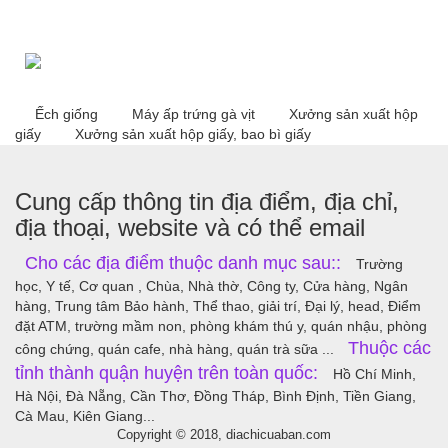
Ếch giống
Máy ấp trứng gà vịt
Xưởng sản xuất hộp
giấy
Xưởng sản xuất hộp giấy, bao bì giấy
Cung cấp thông tin địa điểm, địa chỉ,
địa thoại, website và có thể email
Cho các địa điểm thuộc danh mục sau::
Trường
học, Y tế, Cơ quan , Chùa, Nhà thờ, Công ty, Cửa hàng, Ngân
hàng, Trung tâm Bảo hành, Thể thao, giải trí, Đại lý, head, Điểm
đặt ATM, trường mầm non, phòng khám thú y, quán nhậu, phòng
Thuộc các
công chứng, quán cafe, nhà hàng, quán trà sữa ...
tỉnh thành quận huyện trên toàn quốc:
Hồ Chí Minh,
Hà Nội, Đà Nẵng, Cần Thơ, Đồng Tháp, Bình Định, Tiền Giang,
Cà Mau, Kiên Giang...
Copyright © 2018, diachicuaban.com