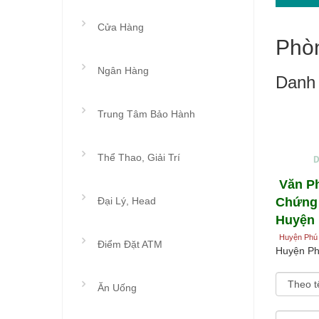
Cửa Hàng
Phò
Ngân Hàng
Danh 
Trung Tâm Bảo Hành
Thể Thao, Giải Trí
Văn P
Đại Lý, Head
Chứng
Huyện
Huyện Phú 
Điểm Đặt ATM
Huyện Ph
Sắp xếp t
Ăn Uống
Hiện