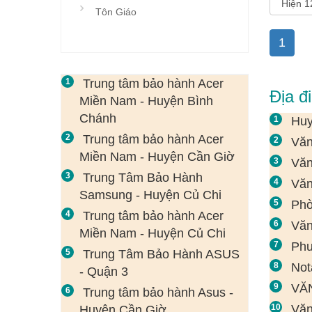
Tôn Giáo
1
Trung tâm bảo hành Acer
Địa đ
Miền Nam - Huyện Bình
Chánh
Huy
Trung tâm bảo hành Acer
Văn
Miền Nam - Huyện Cần Giờ
Văn
Trung Tâm Bảo Hành
Văn
Samsung - Huyện Củ Chi
Phò
Trung tâm bảo hành Acer
Văn
Miền Nam - Huyện Củ Chi
Phu
Trung Tâm Bảo Hành ASUS
Not
- Quận 3
VĂ
Trung tâm bảo hành Asus -
Văn
Huyện Cần Giờ