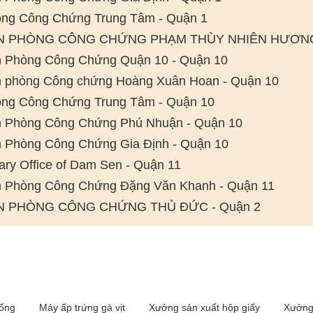
ng Công Chứng Trung Tâm - Quận 1
N PHÒNG CÔNG CHỨNG PHẠM THÙY NHIÊN HƯƠNG 
 Phòng Công Chứng Quận 10 - Quận 10
 phòng Công chứng Hoàng Xuân Hoan - Quận 10
ng Công Chứng Trung Tâm - Quận 10
 Phòng Công Chứng Phú Nhuận - Quận 10
 Phòng Công Chứng Gia Định - Quận 10
ary Office of Dam Sen - Quận 11
 Phòng Công Chứng Đặng Văn Khanh - Quận 11
N PHÒNG CÔNG CHỨNG THỦ ĐỨC - Quận 2
iống
Máy ấp trứng gà vịt
Xưởng sản xuất hộp giấy
Xưởng 