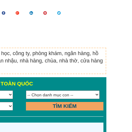
g học, công ty, phòng khám, ngân hàng, hồ
án nhậu, nhà hàng, chùa, nhà thờ, cửa hàng
N TOÀN QUỐC
TÌM KIẾM