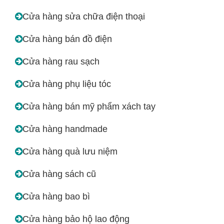
Cửa hàng sửa chữa điện thoại
Cửa hàng bán đồ điện
Cửa hàng rau sạch
Cửa hàng phụ liệu tóc
Cửa hàng bán mỹ phẩm xách tay
Cửa hàng handmade
Cửa hàng quà lưu niệm
Cửa hàng sách cũ
Cửa hàng bao bì
Cửa hàng bảo hộ lao động