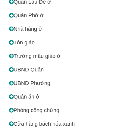
Quán Lẫu Dê ở
Quán Phở ở
Nhà hàng ở
Tôn giáo
Trường mẫu giáo ở
UBND Quận
UBND Phường
Quán ăn ở
Phòng công chứng
Cửa hàng bách hóa xanh