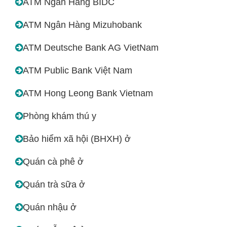
ATM Ngân Hàng BIDC
ATM Ngân Hàng Mizuhobank
ATM Deutsche Bank AG VietNam
ATM Public Bank Việt Nam
ATM Hong Leong Bank Vietnam
Phòng khám thú y
Bảo hiểm xã hội (BHXH) ở
Quán cà phê ở
Quán trà sữa ở
Quán nhậu ở