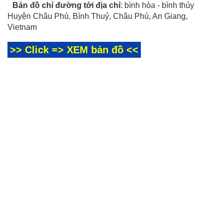
Bản đồ chỉ đường tới địa chỉ
: bình hòa - bình thủy
Huyện Châu Phú, Bình Thuỷ, Châu Phú, An Giang,
Vietnam
>> Click => XEM bản đồ <<