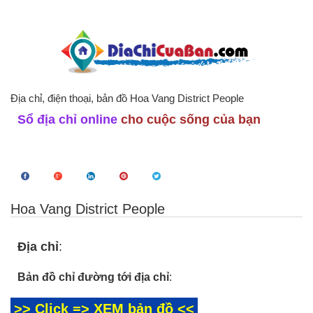
Địa chỉ, điện thoại, bản đồ Hoa Vang District People
Sổ địa chỉ online
cho cuộc sống của bạn
Hoa Vang District People
Địa chỉ
:
Bản đồ chỉ đường tới địa chỉ
:
>> Click => XEM bản đồ <<