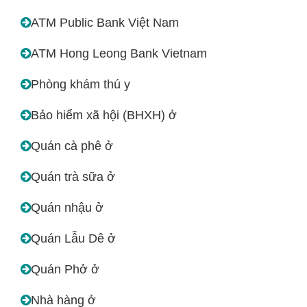
ATM Public Bank Việt Nam
ATM Hong Leong Bank Vietnam
Phòng khám thú y
Bảo hiểm xã hội (BHXH) ở
Quán cà phê ở
Quán trà sữa ở
Quán nhậu ở
Quán Lẫu Dê ở
Quán Phở ở
Nhà hàng ở