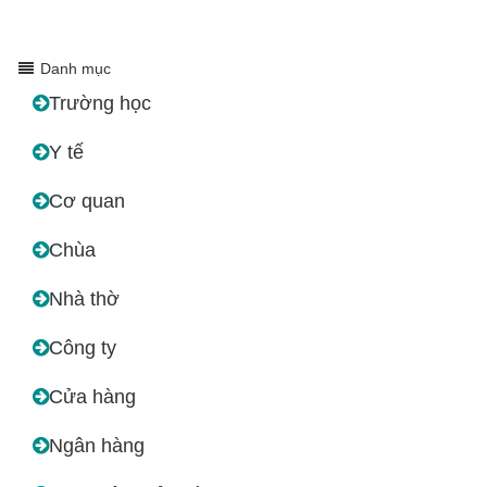
Danh mục
Trường học
Y tế
Cơ quan
Chùa
Nhà thờ
Công ty
Cửa hàng
Ngân hàng